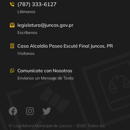
(787) 333-6127
Llámanos
legislatura@juncos.gov.pr
Escríbenos
Casa Alcaldía Paseo Escuté Final Juncos, PR
Visítanos
Comunícate con Nosotros
Envíanos un Mensaje de Texto
© Legislatura Municipal de Juncos – 2026. Todos los