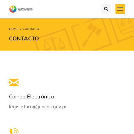
HOME
CONTACTO
You are here:
CONTACTO
Correo Electrónico
legislatura@juncos.gov.pr